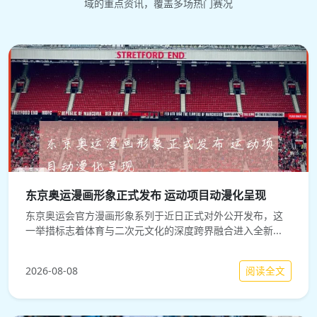
域的重点资讯，覆盖多场热门赛况
东京奥运漫画形象正式发布 运动项目动漫化呈现
东京奥运会官方漫画形象系列于近日正式对外公开发布，这
一举措标志着体育与二次元文化的深度跨界融合进入全新...
阅读全文
2026-08-08