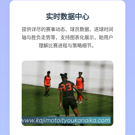
实时数据中心
提供详尽的赛事动态、球员数据、进球时间
轴与胜负走势等，支持图表化展示，助用户
理解比赛进程与策略细节。