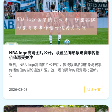
NBA logo高清图片公开，联盟品牌形象与赛事传播
价值再受关注
近日，NBA logo高清图片公开后，围绕联盟品牌形象与赛事
传播价值的讨论迅速升温。这一看似简单的视觉素材更新，
实...
阅读全文
2026-08-08