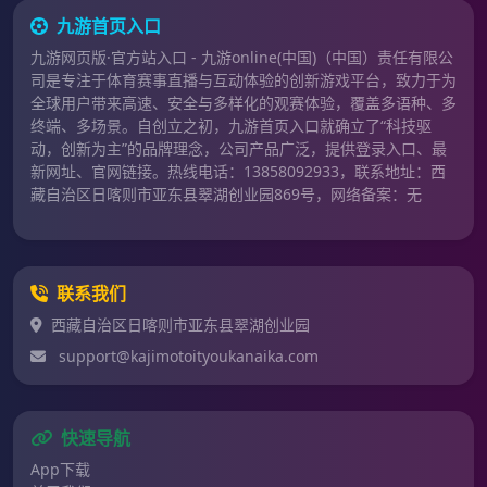
九游首页入口
九游网页版·官方站入口 - 九游online(中国)（中国）责任有限公
司是专注于体育赛事直播与互动体验的创新游戏平台，致力于为
全球用户带来高速、安全与多样化的观赛体验，覆盖多语种、多
终端、多场景。自创立之初，九游首页入口就确立了“科技驱
动，创新为主”的品牌理念，公司产品广泛，提供登录入口、最
新网址、官网链接。热线电话：13858092933，联系地址：西
藏自治区日喀则市亚东县翠湖创业园869号，网络备案：无
联系我们
西藏自治区日喀则市亚东县翠湖创业园
support@kajimotoityoukanaika.com
快速导航
App下载