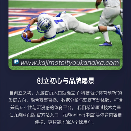
创立初心与品牌愿景
自创立之初，九游首页入口就确立了“科技驱动体育创新”的
发展方向，融合赛事直播、数据分析与观赛互动体验，打造
兼具专业性与沉浸感的体育平台。 我们希望通过技术力量
让九游网页版·官方站入口 - 九游online(中国)等体育内容更
便捷、更智能地触达全球用户。