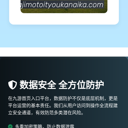
数据安全 全方位防护
在九游首页入口平台，数据防护不仅是底层机制，更是
平台运营的基本责任。我们从用户访问到操作全流程建
立安全通道，有效防范多类潜在风险。
多重加密策略，防止数据泄露