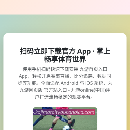
扫码立即下载官方 App · 掌上
畅享体育世界
使用手机扫码快速下载安装 九游首页入口
App，轻松开启赛事直播、比分追踪、数据同
步等功能。全面适配 Android 与 iOS 系统，为
九游网页版·官方站入口 - 九游online(中国)用
户打造流畅稳定的观赛平台。